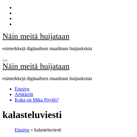
Skip
to
content
Näin meitä huijataan
esimerkkejä digitaalisen maailman huijauksista
Näin meitä huijataan
esimerkkejä digitaalisen maailman huijauksista
Etusivu
Artikkelit
Kuka on Mika Pöyliö?
kalasteluviesti
Etusivu
»
kalasteluviesti