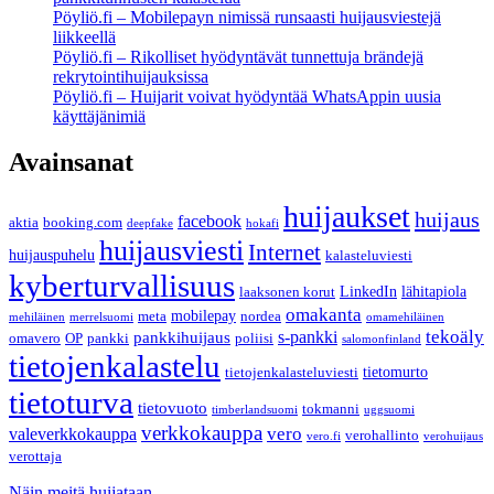
Pöyliö.fi – Mobilepayn nimissä runsaasti huijausviestejä
liikkeellä
Pöyliö.fi – Rikolliset hyödyntävät tunnettuja brändejä
rekrytointihuijauksissa
Pöyliö.fi – Huijarit voivat hyödyntää WhatsAppin uusia
käyttäjänimiä
Avainsanat
huijaukset
huijaus
facebook
aktia
booking.com
deepfake
hokafi
huijausviesti
Internet
huijauspuhelu
kalasteluviesti
kyberturvallisuus
LinkedIn
lähitapiola
laaksonen korut
omakanta
mobilepay
meta
nordea
mehiläinen
merrelsuomi
omamehiläinen
s-pankki
tekoäly
pankkihuijaus
omavero
OP
pankki
poliisi
salomonfinland
tietojenkalastelu
tietomurto
tietojenkalasteluviesti
tietoturva
tietovuoto
tokmanni
timberlandsuomi
uggsuomi
verkkokauppa
valeverkkokauppa
vero
verohallinto
vero.fi
verohuijaus
verottaja
Näin meitä huijataan