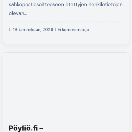
sähköpostiosoitteeseen liitettyjen henkilötietojen
olevan…
19 tammikuun, 2026
Ei kommentteja
Pöyliö.fi –