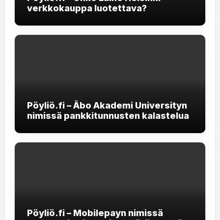
verkkokauppa luotettava?
Pöyliö.fi – Åbo Akademi Universityn
nimissä pankkitunnusten kalastelua
Pöyliö.fi – Mobilepayn nimissä