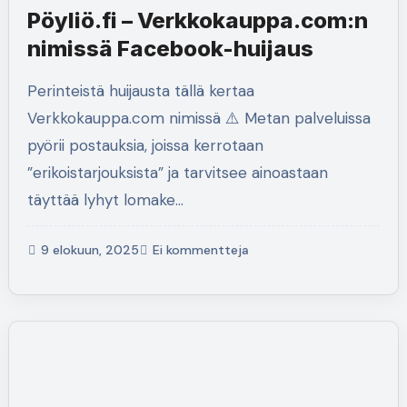
Pöyliö.fi – Verkkokauppa.com:n
nimissä Facebook-huijaus
Perinteistä huijausta tällä kertaa
Verkkokauppa.com nimissä ⚠️ Metan palveluissa
pyörii postauksia, joissa kerrotaan
”erikoistarjouksista” ja tarvitsee ainoastaan
täyttää lyhyt lomake…
9 elokuun, 2025
Ei kommentteja