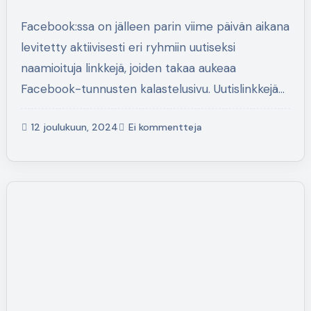
Facebook:ssa on jälleen parin viime päivän aikana
levitetty aktiivisesti eri ryhmiin uutiseksi
naamioituja linkkejä, joiden takaa aukeaa
Facebook-tunnusten kalastelusivu. Uutislinkkejä…
12 joulukuun, 2024
Ei kommentteja