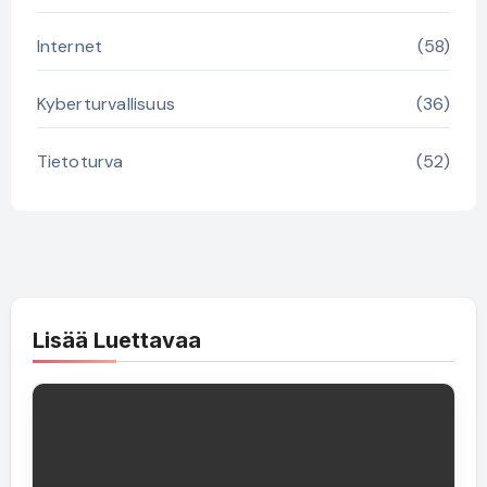
Internet
(58)
Kyberturvallisuus
(36)
Tietoturva
(52)
Lisää Luettavaa