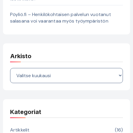
Pöyliö.fi – Henkilökohtaisen palvelun vuotanut
salasana voi vaarantaa myös työympäristön
Arkisto
Arkisto
Kategoriat
Artikkelit
(16)