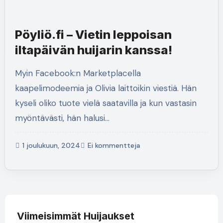
Pöyliö.fi – Vietin leppoisan
iltapäivän huijarin kanssa!
Myin Facebook:n Marketplacella
kaapelimodeemia ja Olivia laittoikin viestiä. Hän
kyseli oliko tuote vielä saatavilla ja kun vastasin
myöntävästi, hän halusi…
1 joulukuun, 2024
Ei kommentteja
Viimeisimmät Huijaukset