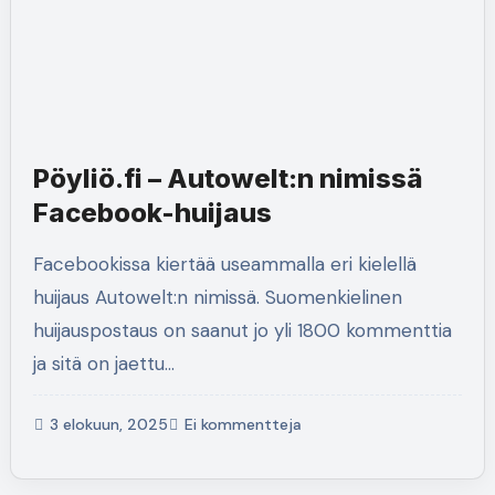
Pöyliö.fi – Autowelt:n nimissä
Facebook-huijaus
Facebookissa kiertää useammalla eri kielellä
huijaus Autowelt:n nimissä. Suomenkielinen
huijauspostaus on saanut jo yli 1800 kommenttia
ja sitä on jaettu…
3 elokuun, 2025
Ei kommentteja