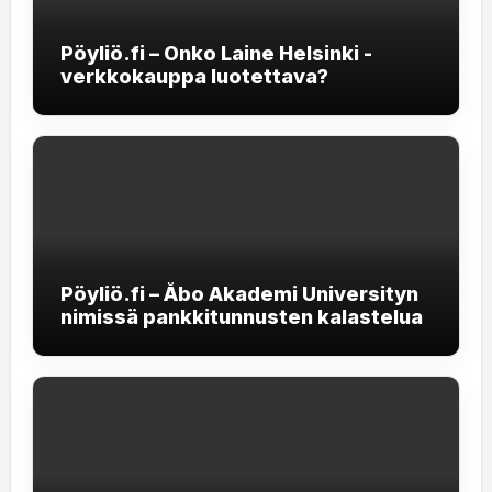
Pöyliö.fi – Onko Laine Helsinki -
verkkokauppa luotettava?
Pöyliö.fi – Åbo Akademi Universityn
nimissä pankkitunnusten kalastelua