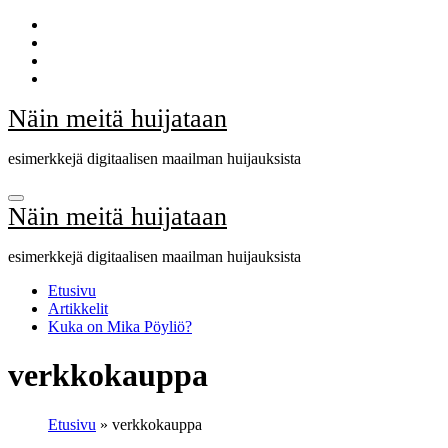
Skip
to
content
Näin meitä huijataan
esimerkkejä digitaalisen maailman huijauksista
Näin meitä huijataan
esimerkkejä digitaalisen maailman huijauksista
Etusivu
Artikkelit
Kuka on Mika Pöyliö?
verkkokauppa
Etusivu
»
verkkokauppa