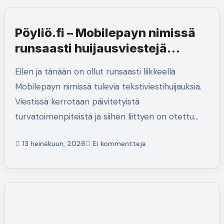
Pöyliö.fi – Mobilepayn nimissä
runsaasti huijausviestejä
liikkeellä
Eilen ja tänään on ollut runsaasti liikkeellä
Mobilepayn nimissä tulevia tekstiviestihuijauksia.
Viestissä kerrotaan päivitetyistä
turvatoimenpiteistä ja siihen liittyen on otettu…
13 heinäkuun, 2026
Ei kommentteja