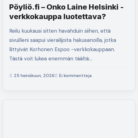
Pöyliö.fi – Onko Laine Helsinki -
verkkokauppa luotettava?
Reilu kuukausi sitten havahduin siihen, että
sivuilleni saapui vierailijoita hakusanoilla, jotka
liittyivät Korhonen Espoo -verkkokauppaan.
Tästä voit lukea enemmän täältä:…
25 heinäkuun, 2026
Ei kommentteja