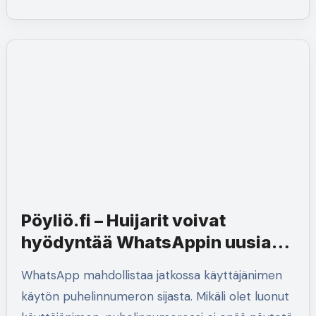
Pöyliö.fi – Huijarit voivat
hyödyntää WhatsAppin uusia
käyttäjänimiä
WhatsApp mahdollistaa jatkossa käyttäjänimen
käytön puhelinnumeron sijasta. Mikäli olet luonut