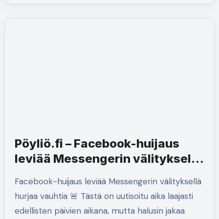
Pöyliö.fi – Facebook-huijaus
leviää Messengerin välityksellä
hurjaa vauhtia
Facebook-huijaus leviää Messengerin välityksellä
hurjaa vauhtia 🚨 Tästä on uutisoitu aika laajasti
edellisten päivien aikana, mutta halusin jakaa