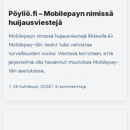
Pöyliö.fi – Mobilepayn nimissä
huijausviestejä
Mobilepayn nimissä huijausviestejä liikkeellä 🎣
Mobilepay-tilin tiedot tulisi vahvistaa
turvallisuuden vuoksi. Viestissä kerrotaan, että
järjestelmä olisi havainnut muutoksia Mobilepay-
tilin asetuksissa…
26 huhtikuun, 2026
Ei kommentteja