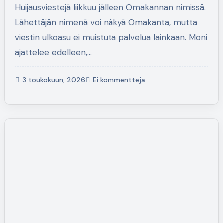
Huijausviestejä liikkuu jälleen Omakannan nimissä.
Lähettäjän nimenä voi näkyä Omakanta, mutta
viestin ulkoasu ei muistuta palvelua lainkaan. Moni
ajattelee edelleen,…
3 toukokuun, 2026
Ei kommentteja