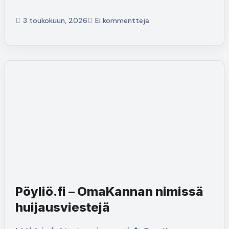
3 toukokuun, 2026
Ei kommentteja
Pöyliö.fi – OmaKannan nimissä
huijausviestejä