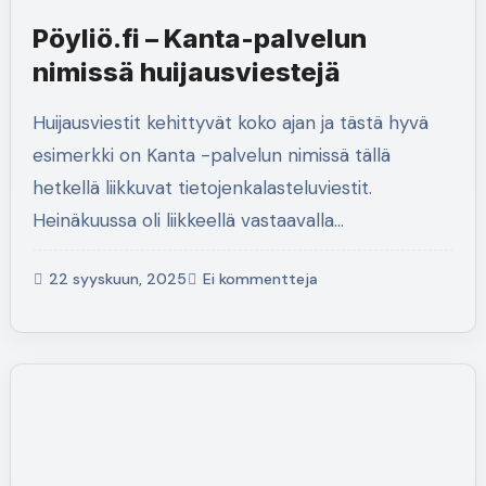
Pöyliö.fi – Kanta-palvelun
nimissä huijausviestejä
Huijausviestit kehittyvät koko ajan ja tästä hyvä
esimerkki on Kanta -palvelun nimissä tällä
hetkellä liikkuvat tietojenkalasteluviestit.
Heinäkuussa oli liikkeellä vastaavalla…
22 syyskuun, 2025
Ei kommentteja