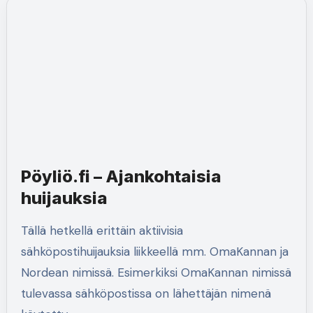
Pöyliö.fi – Ajankohtaisia
huijauksia
Tällä hetkellä erittäin aktiivisia
sähköpostihuijauksia liikkeellä mm. OmaKannan ja
Nordean nimissä. Esimerkiksi OmaKannan nimissä
tulevassa sähköpostissa on lähettäjän nimenä