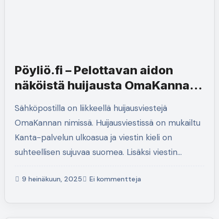
Pöyliö.fi – Pelottavan aidon
näköistä huijausta OmaKannan
nimissä
Sähköpostilla on liikkeellä huijausviestejä
OmaKannan nimissä. Huijausviestissä on mukailtu
Kanta-palvelun ulkoasua ja viestin kieli on
suhteellisen sujuvaa suomea. Lisäksi viestin…
9 heinäkuun, 2025
Ei kommentteja