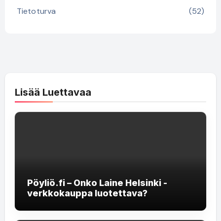
Tietoturva
(52)
Lisää Luettavaa
Pöyliö.fi – Onko Laine Helsinki -
verkkokauppa luotettava?