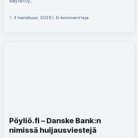
käytetty…
3 heinäkuun, 2025
Ei kommentteja
Pöyliö.fi – Danske Bank:n
nimissä huijausviestejä