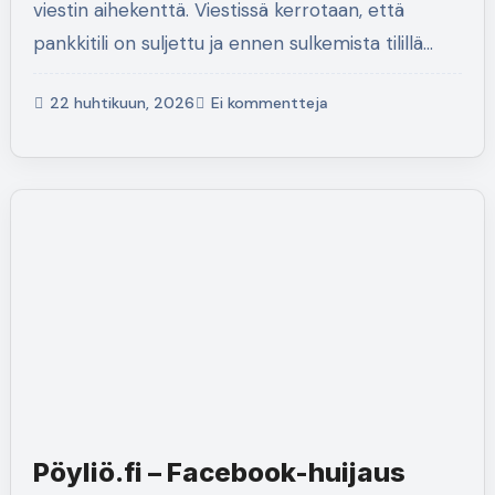
viestin aihekenttä. Viestissä kerrotaan, että
pankkitili on suljettu ja ennen sulkemista tilillä…
22 huhtikuun, 2026
Ei kommentteja
Pöyliö.fi – Facebook-huijaus