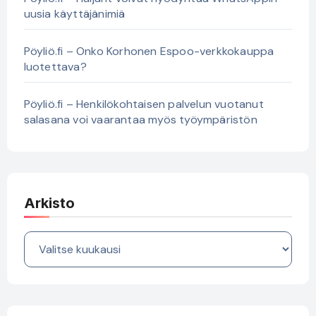
uusia käyttäjänimiä
Pöyliö.fi – Onko Korhonen Espoo-verkkokauppa
luotettava?
Pöyliö.fi – Henkilökohtaisen palvelun vuotanut
salasana voi vaarantaa myös työympäristön
Arkisto
Arkisto