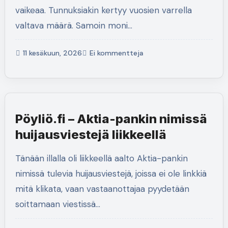
vaikeaa. Tunnuksiakin kertyy vuosien varrella
valtava määrä. Samoin moni…
11 kesäkuun, 2026
Ei kommentteja
Pöyliö.fi – Aktia-pankin nimissä
huijausviestejä liikkeellä
Tänään illalla oli liikkeellä aalto Aktia-pankin
nimissä tulevia huijausviestejä, joissa ei ole linkkiä
mitä klikata, vaan vastaanottajaa pyydetään
soittamaan viestissä…