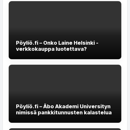
Pöyliö.fi – Onko Laine Helsinki -
verkkokauppa luotettava?
Pöyliö.fi – Åbo Akademi Universityn
nimissä pankkitunnusten kalastelua