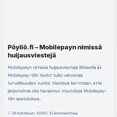
Pöyliö.fi – Mobilepayn nimissä
huijausviestejä
Mobilepayn nimissä huijausviestejä liikkeellä 🎣
Mobilepay-tilin tiedot tulisi vahvistaa
turvallisuuden vuoksi. Viestissä kerrotaan, että
järjestelmä olisi havainnut muutoksia Mobilepay-
tilin asetuksissa…
26 huhtikuun, 2026
Ei kommentteja