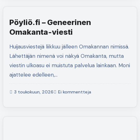
Pöyliö.fi – Geneerinen
Omakanta-viesti
Huijausviestejä liikkuu jälleen Omakannan nimissä.
Lähettäjän nimenä voi näkyä Omakanta, mutta
viestin ulkoasu ei muistuta palvelua lainkaan. Moni
ajattelee edelleen,…
3 toukokuun, 2026
Ei kommentteja