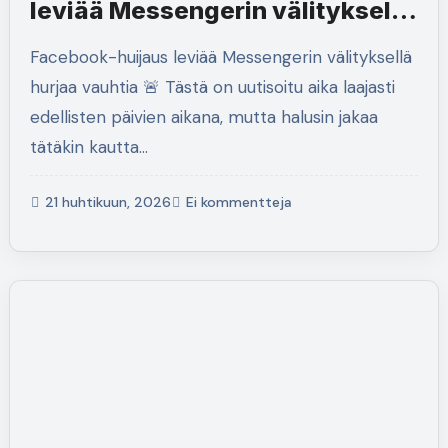
leviää Messengerin välityksellä
hurjaa vauhtia
Facebook-huijaus leviää Messengerin välityksellä
hurjaa vauhtia 🚨 Tästä on uutisoitu aika laajasti
edellisten päivien aikana, mutta halusin jakaa
tätäkin kautta…
21 huhtikuun, 2026
Ei kommentteja