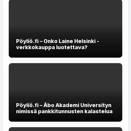
Pöyliö.fi – Onko Laine Helsinki -
verkkokauppa luotettava?
Pöyliö.fi – Åbo Akademi Universityn
nimissä pankkitunnusten kalastelua