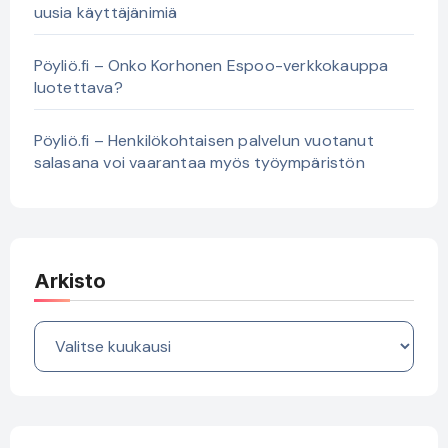
uusia käyttäjänimiä
Pöyliö.fi – Onko Korhonen Espoo-verkkokauppa
luotettava?
Pöyliö.fi – Henkilökohtaisen palvelun vuotanut
salasana voi vaarantaa myös työympäristön
Arkisto
Arkisto