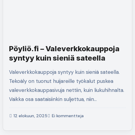
Pöyliö.fi – Valeverkkokauppoja
syntyy kuin sieniä sateella
Valeverkkokauppoja syntyy kuin sieniä sateella.
Tekoäly on tuonut huijareille työkalut puskea
valeverkkokauppasivuja nettiin, kuin liukuhihnalta.
Vaikka osa saataisiinkin suljettua, niin…
12 elokuun, 2025
Ei kommentteja