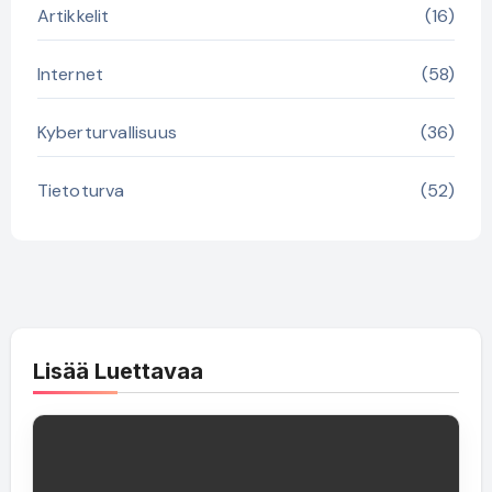
Artikkelit
(16)
Internet
(58)
Kyberturvallisuus
(36)
Tietoturva
(52)
Lisää Luettavaa