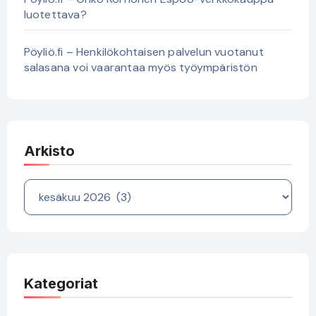
luotettava?
Pöyliö.fi – Henkilökohtaisen palvelun vuotanut
salasana voi vaarantaa myös työympäristön
Arkisto
Arkisto
Kategoriat