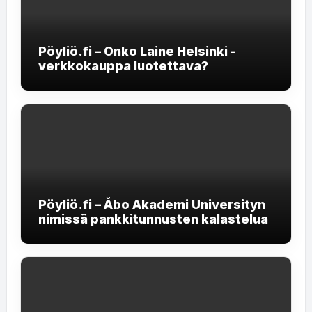
Pöyliö.fi – Onko Laine Helsinki -
verkkokauppa luotettava?
Pöyliö.fi – Åbo Akademi Universityn
nimissä pankkitunnusten kalastelua