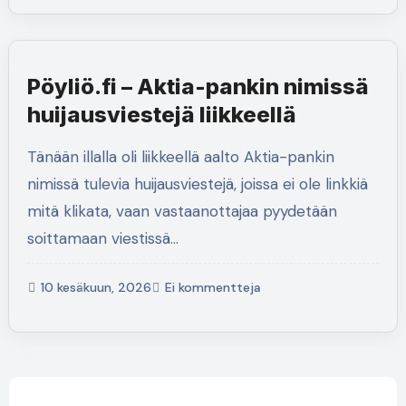
Pöyliö.fi – Aktia-pankin nimissä
huijausviestejä liikkeellä
Tänään illalla oli liikkeellä aalto Aktia-pankin
nimissä tulevia huijausviestejä, joissa ei ole linkkiä
mitä klikata, vaan vastaanottajaa pyydetään
soittamaan viestissä…
10 kesäkuun, 2026
Ei kommentteja