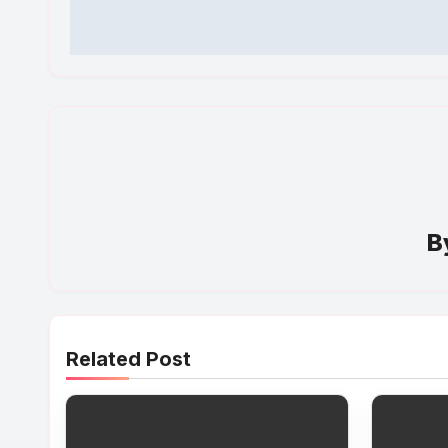
B
Related Post