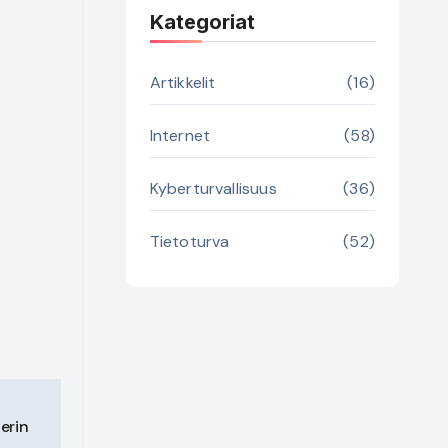
Kategoriat
Artikkelit
(16)
Internet
(58)
Kyberturvallisuus
(36)
Tietoturva
(52)
erin