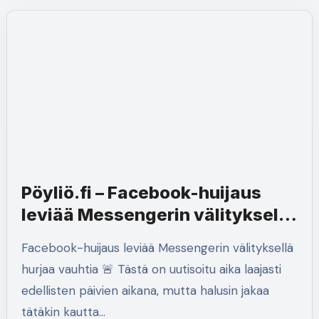
Pöyliö.fi – Facebook-huijaus
leviää Messengerin välityksellä
hurjaa vauhtia
Facebook-huijaus leviää Messengerin välityksellä
hurjaa vauhtia 🚨 Tästä on uutisoitu aika laajasti
edellisten päivien aikana, mutta halusin jakaa
tätäkin kautta…