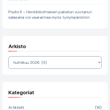
Pöyliö.fi – Henkilökohtaisen palvelun vuotanut
salasana voi vaarantaa myös työympäristön
Arkisto
Arkisto
Kategoriat
Artikkelit
(16)