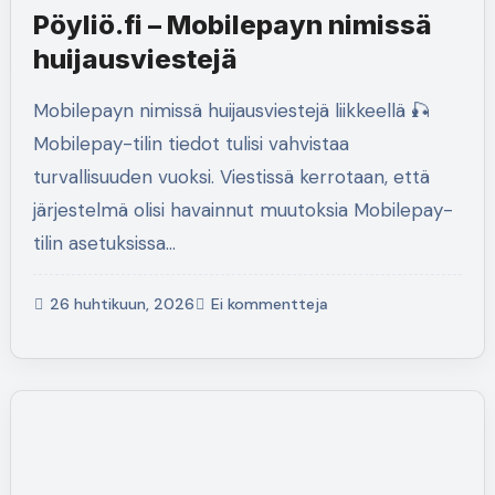
Pöyliö.fi – Mobilepayn nimissä
huijausviestejä
Mobilepayn nimissä huijausviestejä liikkeellä 🎣
Mobilepay-tilin tiedot tulisi vahvistaa
turvallisuuden vuoksi. Viestissä kerrotaan, että
järjestelmä olisi havainnut muutoksia Mobilepay-
tilin asetuksissa…
26 huhtikuun, 2026
Ei kommentteja