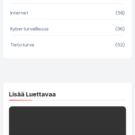
Internet
(58)
Kyberturvallisuus
(36)
Tietoturva
(52)
Lisää Luettavaa