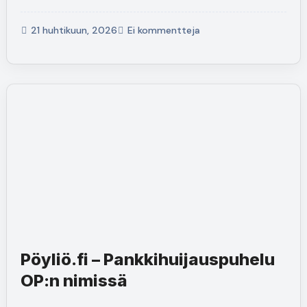
21 huhtikuun, 2026
Ei kommentteja
Pöyliö.fi – Pankkihuijauspuhelu
OP:n nimissä