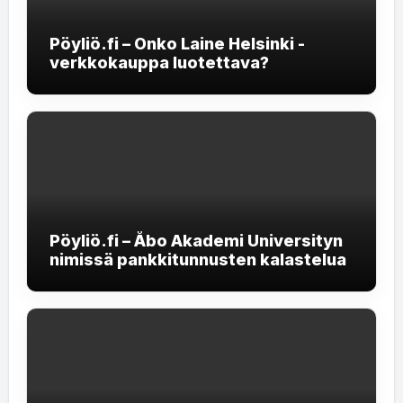
Pöyliö.fi – Onko Laine Helsinki -
verkkokauppa luotettava?
Pöyliö.fi – Åbo Akademi Universityn
nimissä pankkitunnusten kalastelua