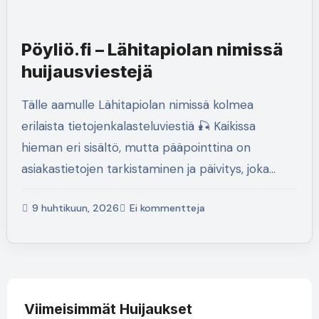
Pöyliö.fi – Lähitapiolan nimissä
huijausviestejä
Tälle aamulle Lähitapiolan nimissä kolmea
erilaista tietojenkalasteluviestiä 🎣 Kaikissa
hieman eri sisältö, mutta pääpointtina on
asiakastietojen tarkistaminen ja päivitys, joka…
9 huhtikuun, 2026
Ei kommentteja
Viimeisimmät Huijaukset