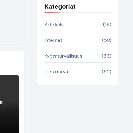
Kategoriat
Artikkelit
(16)
Internet
(58)
Kyberturvallisuus
(36)
Tietoturva
(52)
yn
ellä