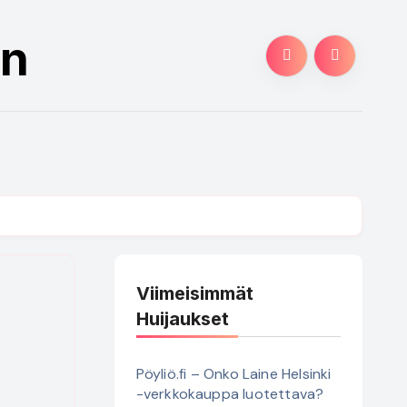
an
Viimeisimmät
Huijaukset
Pöyliö.fi – Onko Laine Helsinki
-verkkokauppa luotettava?