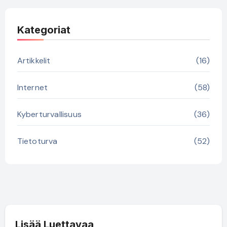
Kategoriat
Artikkelit
(16)
Internet
(58)
Kyberturvallisuus
(36)
Tietoturva
(52)
Lisää Luettavaa