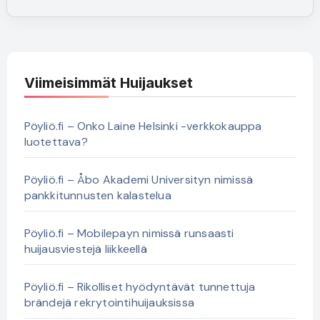
Viimeisimmät Huijaukset
Pöyliö.fi – Onko Laine Helsinki -verkkokauppa
luotettava?
Pöyliö.fi – Åbo Akademi Universityn nimissä
pankkitunnusten kalastelua
Pöyliö.fi – Mobilepayn nimissä runsaasti
huijausviestejä liikkeellä
Pöyliö.fi – Rikolliset hyödyntävät tunnettuja
brändejä rekrytointihuijauksissa