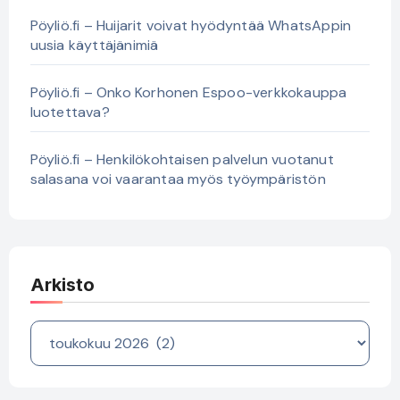
Pöyliö.fi – Huijarit voivat hyödyntää WhatsAppin
uusia käyttäjänimiä
Pöyliö.fi – Onko Korhonen Espoo-verkkokauppa
luotettava?
Pöyliö.fi – Henkilökohtaisen palvelun vuotanut
salasana voi vaarantaa myös työympäristön
Arkisto
Arkisto