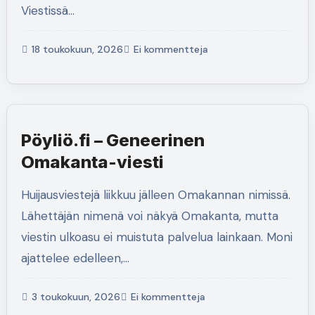
Viestissä…
18 toukokuun, 2026
Ei kommentteja
Pöyliö.fi – Geneerinen
Omakanta-viesti
Huijausviestejä liikkuu jälleen Omakannan nimissä.
Lähettäjän nimenä voi näkyä Omakanta, mutta
viestin ulkoasu ei muistuta palvelua lainkaan. Moni
ajattelee edelleen,…
3 toukokuun, 2026
Ei kommentteja