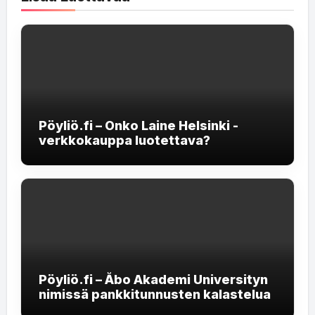
Pöyliö.fi – Onko Laine Helsinki -
verkkokauppa luotettava?
Pöyliö.fi – Åbo Akademi Universityn
nimissä pankkitunnusten kalastelua