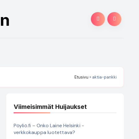
an
Etusivu
»
aktia-pankki
Viimeisimmät Huijaukset
Pöyliö.fi – Onko Laine Helsinki -
verkkokauppa luotettava?