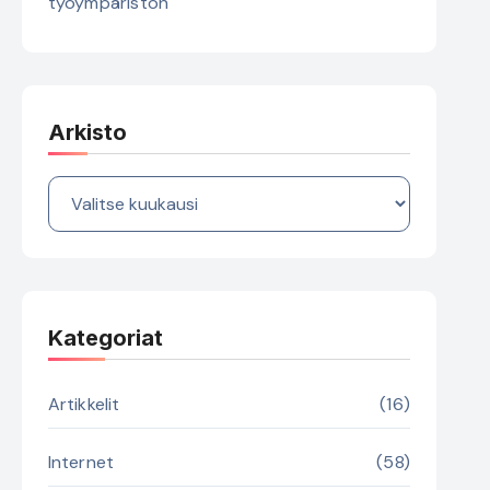
työympäristön
Arkisto
Arkisto
Kategoriat
Artikkelit
(16)
Internet
(58)