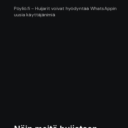
Pöyliö.fi – Huijarit voivat hyödyntää WhatsAppin
uusia käyttäjänimiä